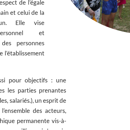
espect de l’égale
in et celui de la
un. Elle vise
personnel et
 des personnes
 l’établissement
ssi pour objectifs : une
s les parties prenantes
es, salariés.), un esprit de
e l’ensemble des acteurs,
thique permanente vis-à-