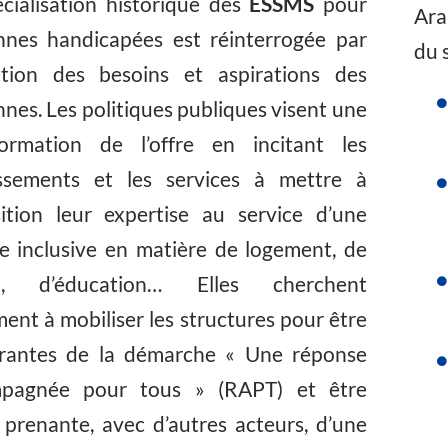
cialisation historique des
ESSMS
pour
Ara
nnes handicapées est réinterrogée par
du 
lution des besoins et aspirations des
nes. Les politiques publiques visent une
formation de l’offre en incitant les
issements et les services à mettre à
sition leur expertise au service d’une
e inclusive en matière de logement, de
il, d’éducation… Elles cherchent
ent à mobiliser les structures pour être
arantes de la démarche « Une réponse
pagnée pour tous » (RAPT) et être
 prenante, avec d’autres acteurs, d’une