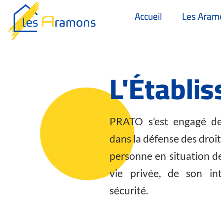
Accueil
Les Aram
L'Établi
PRATO s’est engagé de
dans la défense des droits
personne en situation d
vie privée, de son in
sécurité.