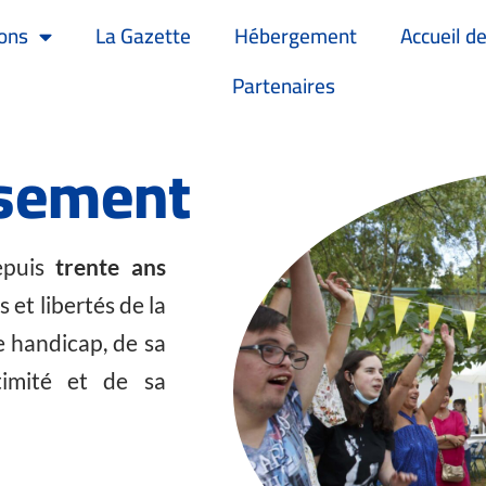
ons
La Gazette
Hébergement
Accueil de
Partenaires
ssement
puis
trente ans
 et libertés de la
e handicap, de sa
timité et de sa