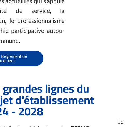
s accueillies qui s’appuie
ité de service, la
ion, le professionnalisme
hie participative autour
ommune.
e Réglement de
onnement
 grandes lignes du
jet d'établissement
4 - 2028
Le 