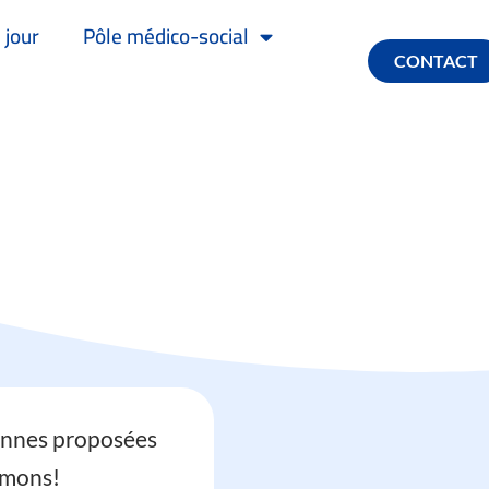
 jour
Pôle médico-social
CONTACT
yennes proposées
ramons!