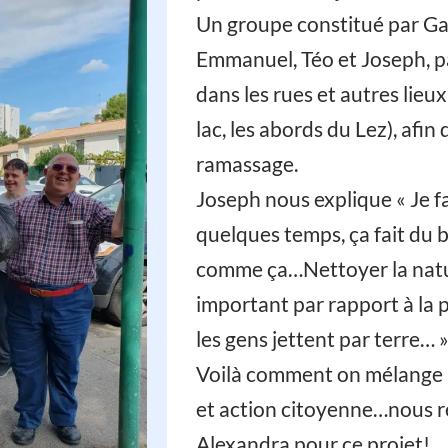
Un groupe constitué par Gau
Emmanuel, Téo et Joseph, 
dans les rues et autres lieu
lac, les abords du Lez), afin
ramassage.
Joseph nous explique « Je fa
quelques temps, ça fait du b
comme ça…Nettoyer la natur
important par rapport à la p
les gens jettent par terre… »
Voilà comment on mélange a
et action citoyenne…nous 
Alexandra pour ce projet!