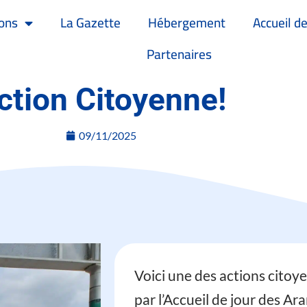
ons
La Gazette
Hébergement
Accueil de
Partenaires
ction Citoyenne!
09/11/2025
Voici une des actions cito
par l’Accueil de jour des A