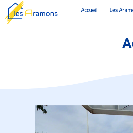
Accueil
Les Aram
A